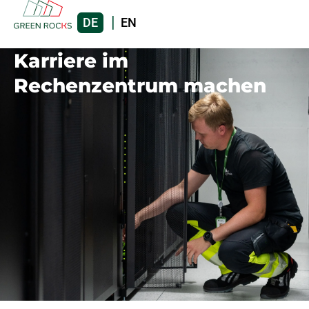
DE
EN
Karriere im
Rechenzentrum machen