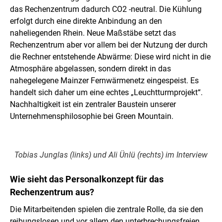
das Rechenzentrum dadurch CO2 -neutral. Die Kühlung
erfolgt durch eine direkte Anbindung an den
naheliegenden Rhein. Neue Maßstäbe setzt das
Rechenzentrum aber vor allem bei der Nutzung der durch
die Rechner entstehende Abwärme: Diese wird nicht in die
Atmosphäre abgelassen, sondern direkt in das
nahegelegene Mainzer Fernwärmenetz eingespeist. Es
handelt sich daher um eine echtes „Leuchtturmprojekt“.
Nachhaltigkeit ist ein zentraler Baustein unserer
Unternehmensphilosophie bei Green Mountain.
Tobias Junglas (links) und Ali Ünlü (rechts) im Interview
Wie sieht das Personalkonzept für das
Rechenzentrum aus?
Die Mitarbeitenden spielen die zentrale Rolle, da sie den
reibungslosen und vor allem den unterbrechungsfreien